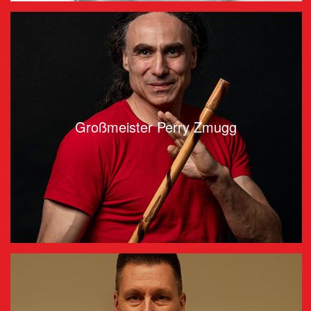
Großmeister Perry Zmugg