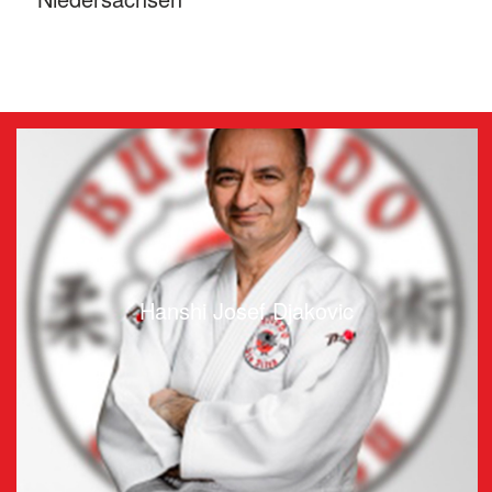
Hanshi Josef Djakovic