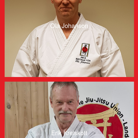
Ola Johanson
Erik Kreiskott