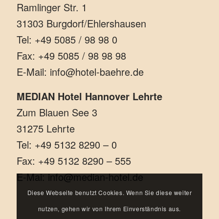
Ramlinger Str. 1
31303 Burgdorf/Ehlershausen
Tel: +49 5085 / 98 98 0
Fax: +49 5085 / 98 98 98
E-Mail: info@hotel-baehre.de
MEDIAN Hotel Hannover Lehrte
Zum Blauen See 3
31275 Lehrte
Tel: +49 5132 8290 – 0
Fax: +49 5132 8290 – 555
E-Mai: info@median-hotel.de
Diese Webseite benutzt Cookies. Wenn Sie diese weiter
nutzen, gehen wir von Ihrem Einverständnis aus.