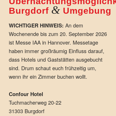
Übernachtungsmöglichk
&
Burgdorf
Umgebung
WICHTIGER HINWEIS:
An dem
Wochenende bis zum 20. September 2026
ist Messe IAA in Hannover. Messetage
haben immer großräumig Einfluss darauf,
dass Hotels und Gaststätten ausgebucht
sind. Drum schaut euch frühzeitig um,
wenn ihr ein Zimmer buchen wollt.
Confour Hotel
Tuchmacherweg 20-22
31303 Burgdorf