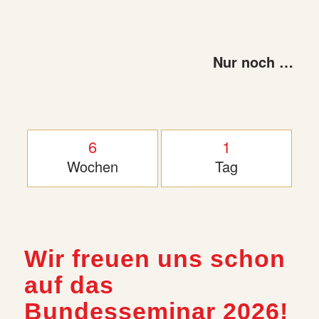
Nur noch …
6
1
Wochen
Tag
Wir freuen uns schon
auf das
Bundesseminar 2026!